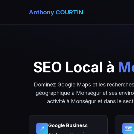
Anthony COURTIN
SEO Local à
M
Dominez Google Maps et les recherches 
géographique à Monségur et ses enviro
activité à Monségur et dans le sec
Google Business
📍
🗺️