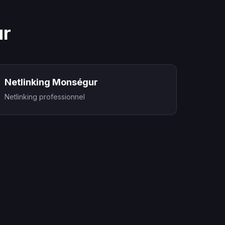
ur
Netlinking Monségur
Netlinking professionnel