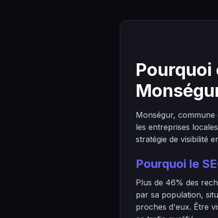
Pourquoi 
Monségur
Monségur, commune dy
les entreprises local
stratégie de visibilité e
Pourquoi le S
Plus de 46% des reche
par sa population, sit
proches d'eux. Être vi