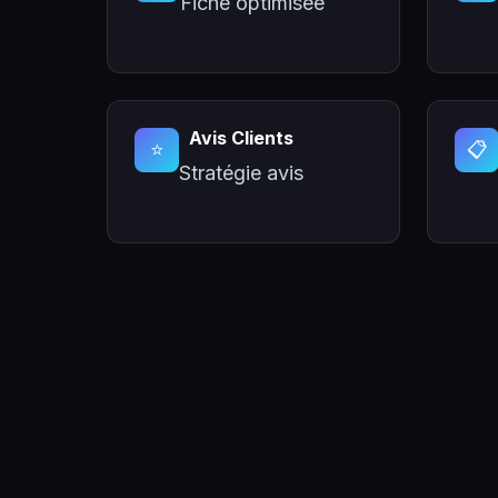
Fiche optimisée
Avis Clients
⭐
📋
Stratégie avis