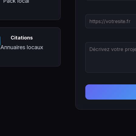
Pack local
Citations
Annuaires locaux