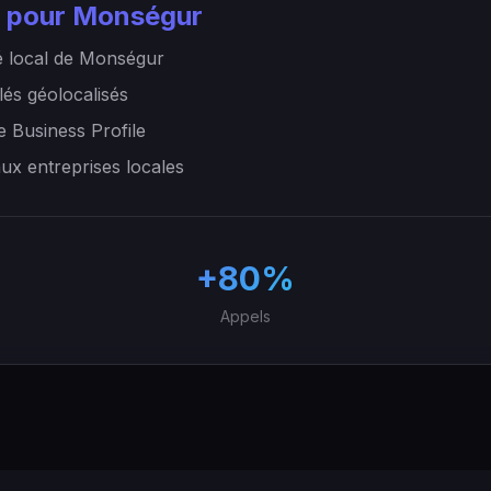
 pour Monségur
 local de Monségur
lés géolocalisés
e Business Profile
aux entreprises locales
+80%
Appels