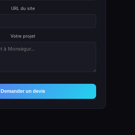
URL du site
Votre projet
Demander un devis