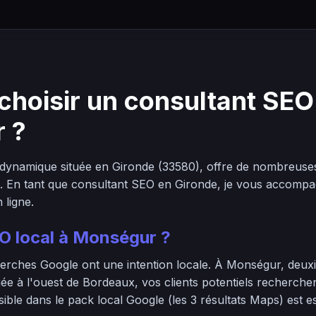
choisir un consultant SEO
 ?
namique située en Gironde (33580), offre de nombreuses
es. En tant que consultant SEO en Gironde, je vous accomp
n ligne.
EO local à Monségur ?
rches Google ont une intention locale. À Monségur, deuxi
uée à l'ouest de Bordeaux, vos clients potentiels recherchen
sible dans le pack local Google (les 3 résultats Maps) est e