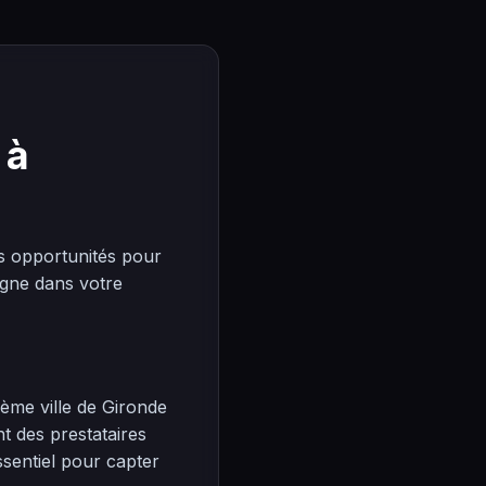
 à
 opportunités pour
agne dans votre
ème ville de Gironde
t des prestataires
ssentiel pour capter