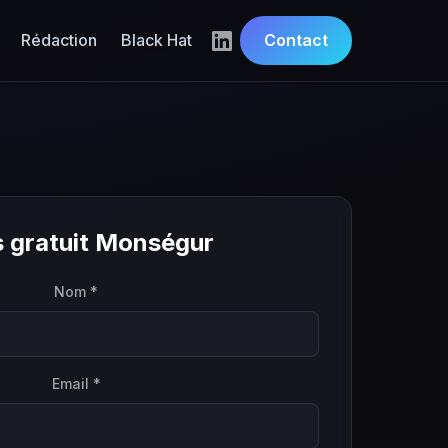
Rédaction
Black Hat
Contact
s gratuit Monségur
Nom *
Email *