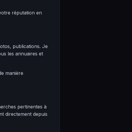
votre réputation en
hotos, publications. Je
us les annuaires et
 de manière
erches pertinentes à
nt directement depuis