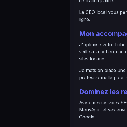
ce trafic qualifié.
Le SEO local vous perm
ligne.
Mon accompag
J'optimise votre fiche
veille à la cohérence
sites locaux.
Je mets en place une s
professionnelle pour a
Dominez les r
Avec mes services SEO
Monségur et ses envir
Google.