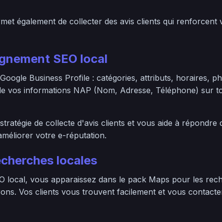
et également de collecter des avis clients qui renforcent 
nement SEO local
 Google Business Profile : catégories, attributs, horaires, p
 de vos informations NAP (Nom, Adresse, Téléphone) sur to
tratégie de collecte d'avis clients et vous aide à répondre
méliorer votre e-réputation.
echerches locales
 local, vous apparaissez dans le pack Maps pour les rech
ons. Vos clients vous trouvent facilement et vous contacte