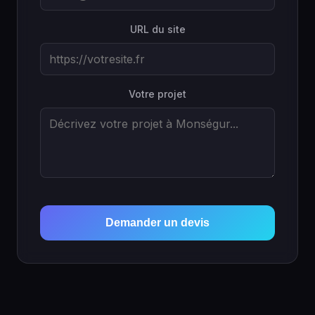
URL du site
Votre projet
Demander un devis