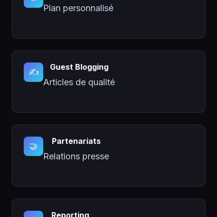
Plan personnalisé
Guest Blogging
✍️
Articles de qualité
Partenariats
🤝
Relations presse
Reporting