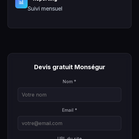
📊
Suivi mensuel
Devis gratuit Monségur
Nom *
Email *
URL du site