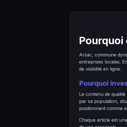
Pourquoi 
Arsac, commune dynam
entreprises locales. 
de visibilité en ligne.
Pourquoi inves
Le contenu de qualité
par sa population, si
positionnent comme exp
Chaque article est un