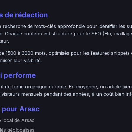
 de rédaction
echerche de mots-clés approfondie pour identifier les suje
c. Chaque contenu est structuré pour le SEO (Hn, maillage
teur.
 de 1500 à 3000 mots, optimisés pour les featured snippets
ser leur visibilité.
i performe
 du trafic organique durable. En moyenne, un article bien 
 visiteurs mensuels pendant des années, à un coût bien infér
 pour Arsac
 local de Arsac
lés géolocalisés