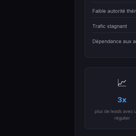
Faible autorité thé
Trafic stagnant
Dépendance aux a
📈
3x
plus de leads avec 
régulier