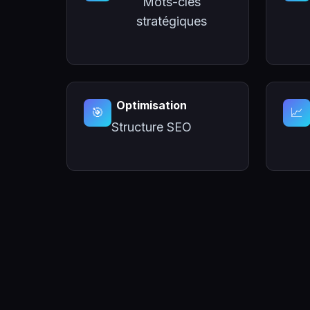
Mots-clés
stratégiques
Optimisation
🎯
📈
Structure SEO