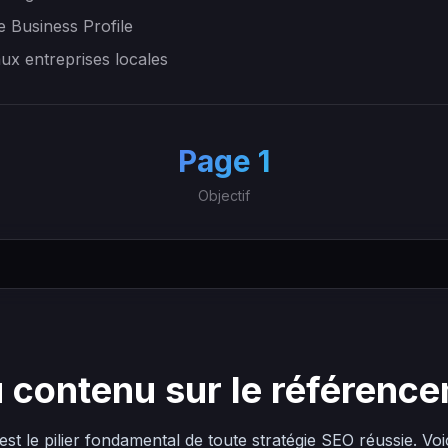
e Business Profile
aux entreprises locales
+
Page 1
Objectif
 contenu sur le référenc
est le pilier fondamental de toute stratégie SEO réussie. Voi