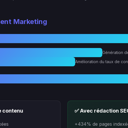
tent Marketing
Génération de
Amélioration du taux de co
e contenu
✅ Avec rédaction SE
xées
+434% de pages indexé