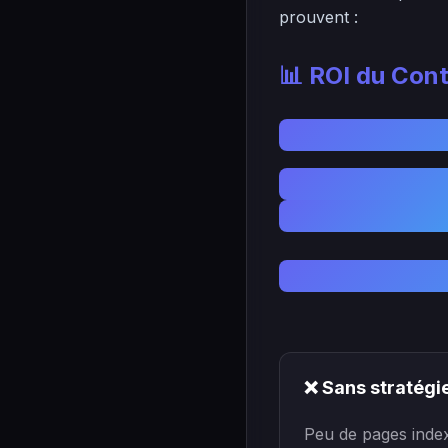
prouvent :
📊 ROI du Con
❌ Sans stratégi
Peu de pages inde