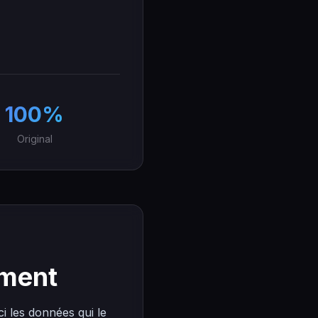
100%
Original
ement
ci les données qui le