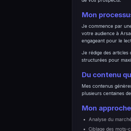
de vos prospects.
Mon processus
Je commence par une r
votre audience à Arsa
engageant pour le lec
Je rédige des articles
structurées pour maximi
Du contenu qu
Mes contenus génèrent
plusieurs centaines de
Mon approche
Analyse du marché
Ciblage des mots-c