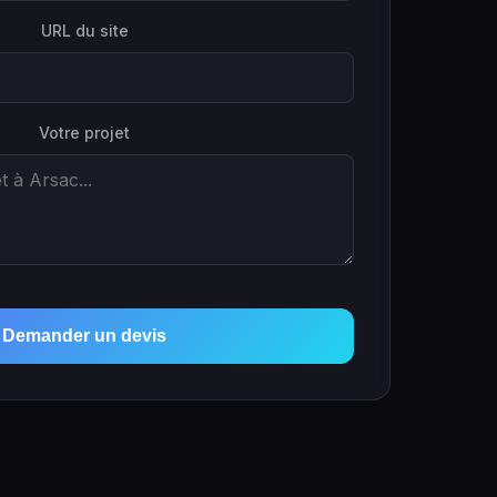
URL du site
Votre projet
Demander un devis