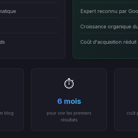
matique
Expert reconnu par Goo
Croissance organique d
ds
Coût d'acquisition réduit
⏱️
6 mois
un blog
pour voir les premiers
coût 
résultats