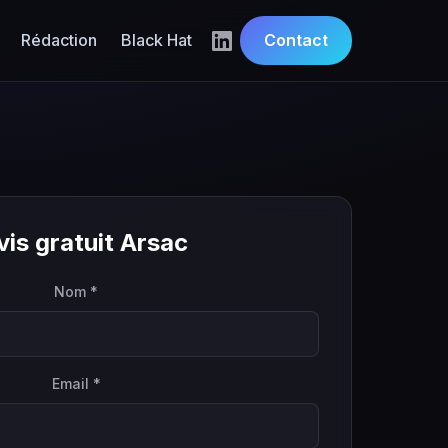
Rédaction
Black Hat
Contact
is gratuit Arsac
Nom *
Email *