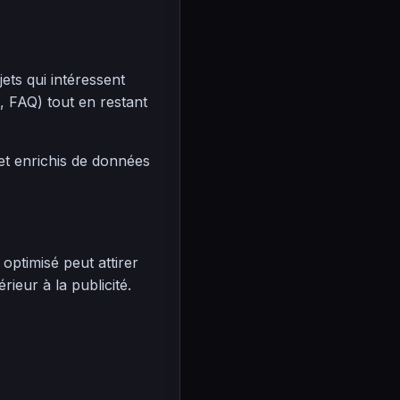
ts qui intéressent
, FAQ) tout en restant
 et enrichis de données
optimisé peut attirer
ieur à la publicité.