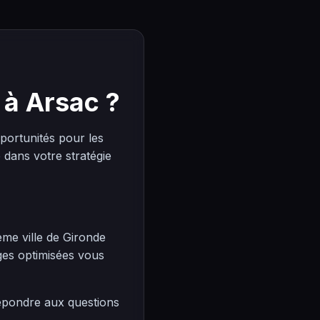
 à Arsac ?
ortunités pour les
dans votre stratégie
ème ville de Gironde
ges optimisées vous
répondre aux questions