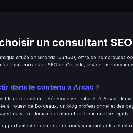
choisir un consultant SEO
ique située en Gironde (33460), offre de nombreuses opp
En tant que consultant SEO en Gironde, je vous accompagne 
tir dans le contenu à Arsac ?
 est le carburant du référencement naturel. À Arsac, deuxi
tuée à l'ouest de Bordeaux, un blog professionnel et des pa
ert de votre domaine et attirent un trafic qualifié régulier.
e opportunité de ranker sur de nouveaux mots-clés et de 