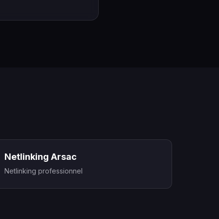
Netlinking Arsac
Netlinking professionnel