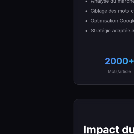
Analyse du marché
Ciblage des mots-c
Optimisation Googl
Stratégie adaptée 
2000
Mots/article
Impact du