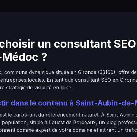
choisir un consultant SEO 
-Médoc ?
, commune dynamique située en Gironde (33160), offre d
 entreprises locales. En tant que consultant SEO en Gironde
stratégie de visibilité en ligne.
stir dans le contenu à Saint-Aubin-de
 est le carburant du référencement naturel. À Saint-Aubi
a population, située à l'ouest de Bordeaux, un blog profess
onnent comme expert de votre domaine et attirent un trafic q