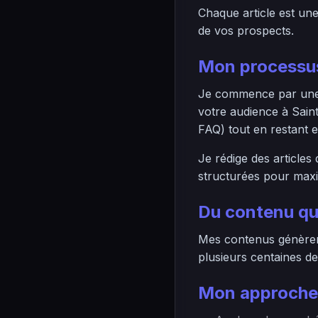
Chaque article est un
de vos prospects.
Mon processus
Je commence par une r
votre audience à Sain
FAQ) tout en restant e
Je rédige des articles
structurées pour maximi
Du contenu qu
Mes contenus génèrent
plusieurs centaines de
Mon approche