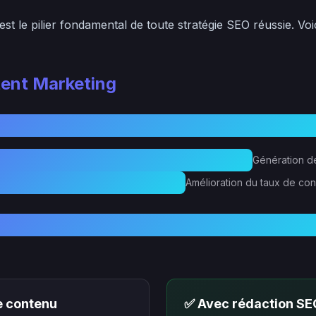
est le pilier fondamental de toute stratégie SEO réussie. Voi
tent Marketing
Génération de
Amélioration du taux de co
e contenu
✅ Avec rédaction SE