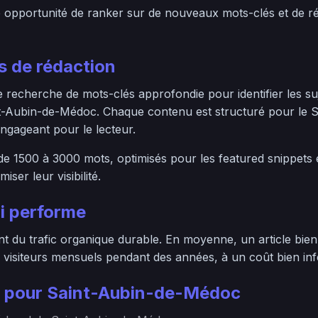
e opportunité de ranker sur de nouveaux mots-clés et de 
 de rédaction
echerche de mots-clés approfondie pour identifier les suje
t-Aubin-de-Médoc. Chaque contenu est structuré pour le S
ngageant pour le lecteur.
 de 1500 à 3000 mots, optimisés pour les featured snippets
ser leur visibilité.
i performe
 du trafic organique durable. En moyenne, un article bien 
 visiteurs mensuels pendant des années, à un coût bien infér
 pour Saint-Aubin-de-Médoc