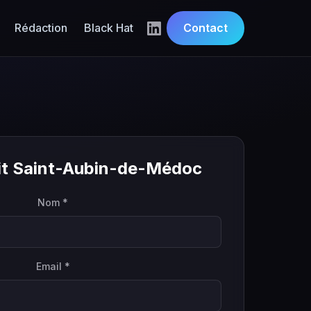
Rédaction
Black Hat
Contact
uit Saint-Aubin-de-Médoc
Nom *
Email *