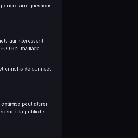
répondre aux questions
ts qui intéressent
EO (Hn, maillage,
 et enrichis de données
optimisé peut attirer
ieur à la publicité.