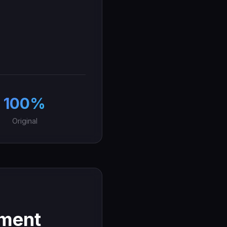
100%
Original
ement