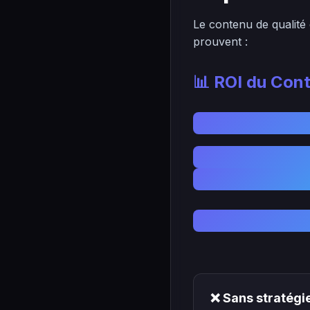
Le contenu de qualité 
prouvent :
📊 ROI du Con
❌ Sans stratégi