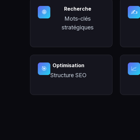
Recherche
🌐
✍️
Mots-clés
stratégiques
Optimisation
🎯
📈
Structure SEO