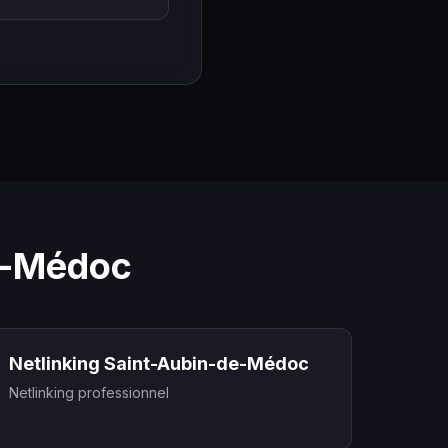
de-Médoc
Netlinking Saint-Aubin-de-Médoc
Netlinking professionnel