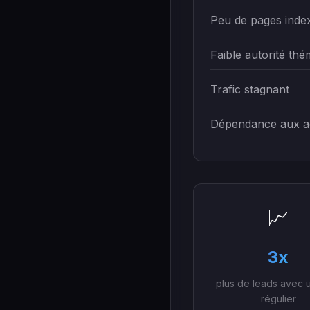
Peu de pages inde
Faible autorité thé
Trafic stagnant
Dépendance aux a
📈
3x
plus de leads avec 
régulier