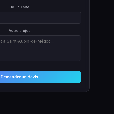
URL du site
Votre projet
Demander un devis