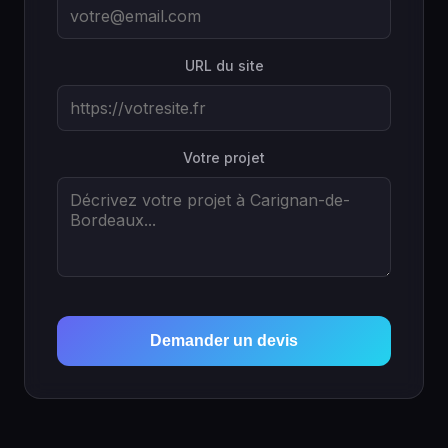
URL du site
Votre projet
Demander un devis