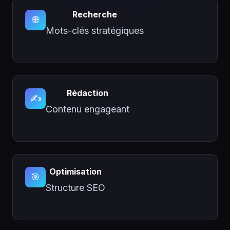
Recherche
🌐
Mots-clés stratégiques
Rédaction
✍️
Contenu engageant
Optimisation
🎯
Structure SEO