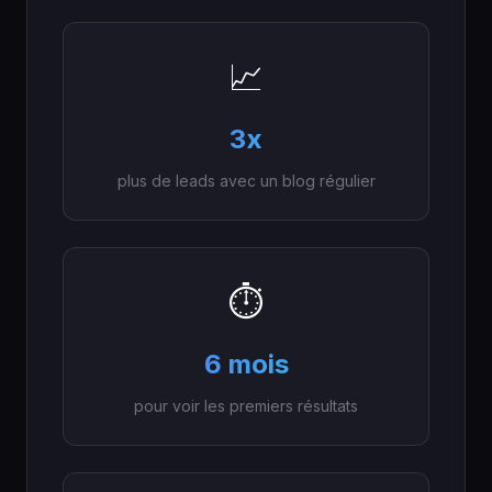
📈
3x
plus de leads avec un blog régulier
⏱️
6 mois
pour voir les premiers résultats