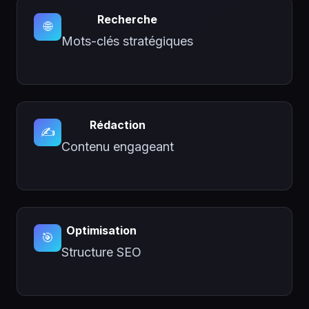
Recherche
🌐
Mots-clés stratégiques
Rédaction
✍️
Contenu engageant
Optimisation
🎯
Structure SEO