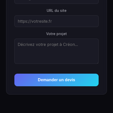
URL du site
Votre projet
Demander un devis