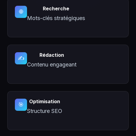
Recherche
🌐
Mots-clés stratégiques
Rédaction
✍️
Contenu engageant
Optimisation
🎯
Structure SEO