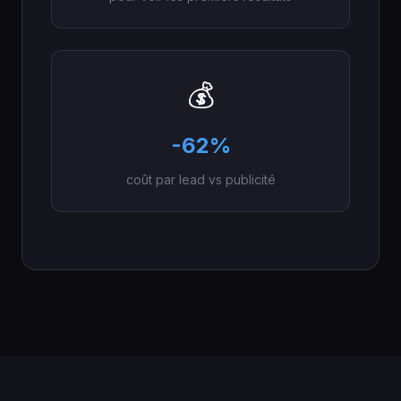
💰
-62%
coût par lead vs publicité