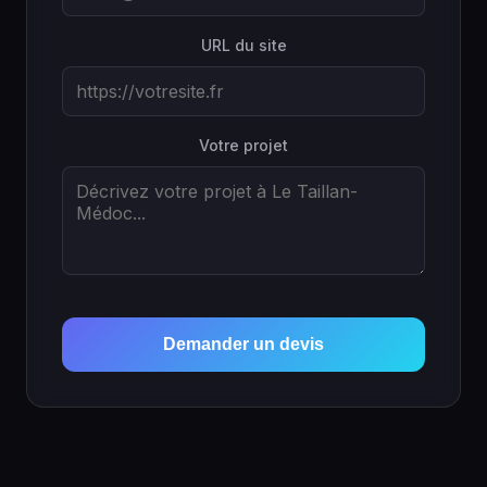
URL du site
Votre projet
Demander un devis