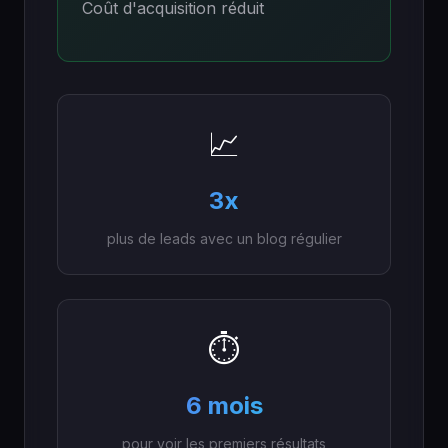
Coût d'acquisition réduit
📈
3x
plus de leads avec un blog régulier
⏱️
6 mois
pour voir les premiers résultats